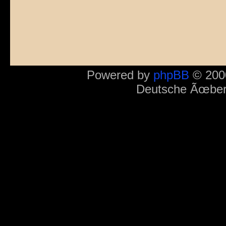
Powered by
phpBB
© 2000
Deutsche Ãœber