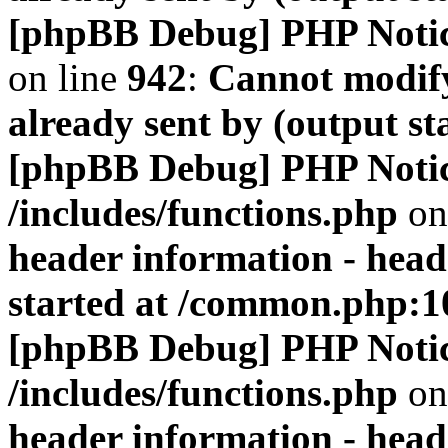
[phpBB Debug] PHP Noti
on line
942
:
Cannot modify
already sent by (output s
[phpBB Debug] PHP Noti
/includes/functions.php
on
header information - head
started at /common.php:1
[phpBB Debug] PHP Noti
/includes/functions.php
on
header information - head