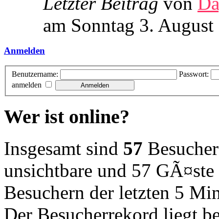
Letzter Beitrag
von
Da
am Sonntag 3. August
Anmelden
Benutzername:
Passwort:
anmelden
Wer ist online?
Insgesamt sind
57
Besucher o
unsichtbare und 57 GÃ¤ste 
Besuchern der letzten 5 Mi
Der Besucherrekord liegt b