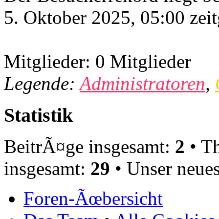
5. Oktober 2025, 05:00 zeit
Mitglieder: 0 Mitglieder
Legende:
Administratoren
,
Statistik
BeitrÃ¤ge insgesamt:
2
• T
insgesamt:
29
• Unser neues
Foren-Ãœbersicht