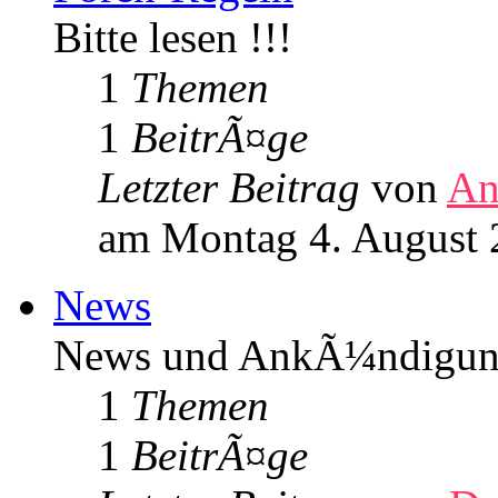
Bitte lesen !!!
1
Themen
1
BeitrÃ¤ge
Letzter Beitrag
von
An
am Montag 4. August 
News
News und AnkÃ¼ndigun
1
Themen
1
BeitrÃ¤ge