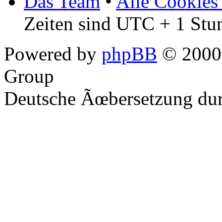
Das Team
•
Alle Cookies
Zeiten sind UTC + 1 Stu
Powered by
phpBB
© 2000,
Group
Deutsche Ãœbersetzung du