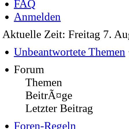
FAQ
Anmelden
Aktuelle Zeit: Freitag 7. A
Unbeantwortete Themen
Forum
Themen
BeitrÃ¤ge
Letzter Beitrag
Foren-Regeln