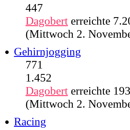
447
Dagobert
erreichte 7.
(Mittwoch 2. Novembe
Gehirnjogging
771
1.452
Dagobert
erreichte 19
(Mittwoch 2. Novembe
Racing