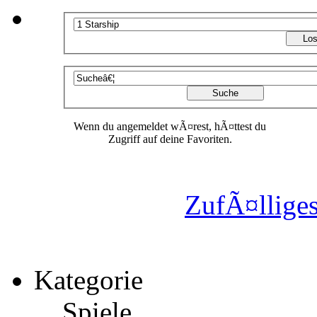
Wenn du angemeldet wÃ¤rest, hÃ¤ttest du
Zugriff auf deine Favoriten.
ZufÃ¤lliges
Kategorie
Spiele