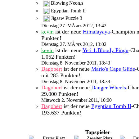
Blowing Neon,s
Egyptian Tomb II
Jigsaw Puzzle 3
Dienstag 27. MÃ¤rz 2012, 13:42
kevin
ist der neue
Himalayaya
-Champion m
Punkten!
Dienstag 27. MÃ¤rz 2012, 13:02
kevin
ist der neue
Yeti 1:Bloody Pingu
-Cha
1.052 Punkten!
Dienstag 8. November 2011, 18:43
Dagobert
ist der neue
Mario's Cape Glide
-
mit 283 Punkten!
Dienstag 8. November 2011, 18:39
Dagobert
ist der neue
Danger Wheels
-Cha
29.000 Punkten!
Mittwoch 2. November 2011, 10:00
Dagobert
ist der neue
Egyptian Tomb II
-C
193.637 Punkten!
Topspieler