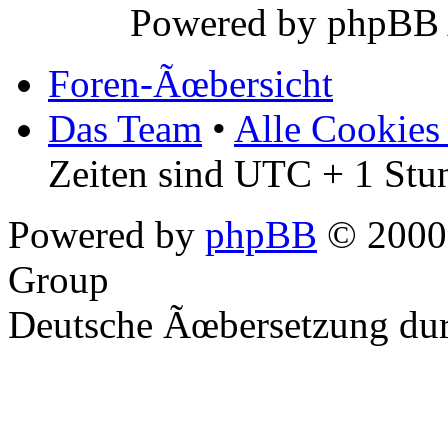
Powered by phpBB
Foren-Ãœbersicht
Das Team
•
Alle Cookies
Zeiten sind UTC + 1 Stu
Powered by
phpBB
© 2000,
Group
Deutsche Ãœbersetzung du