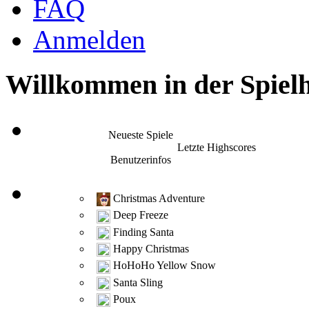
FAQ
Anmelden
Willkommen in der Spielh
Neueste Spiele
Letzte Highscores
Benutzerinfos
Christmas Adventure
Deep Freeze
Finding Santa
Happy Christmas
HoHoHo Yellow Snow
Santa Sling
Poux