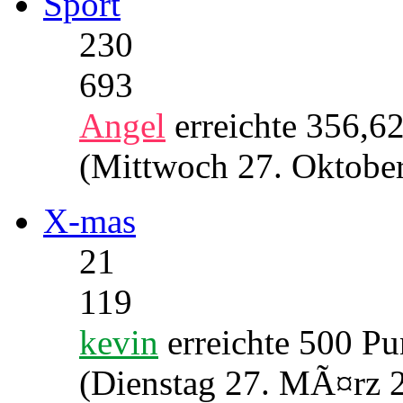
Sport
230
693
Angel
erreichte 356,6
(Mittwoch 27. Oktober
X-mas
21
119
kevin
erreichte 500 Pu
(Dienstag 27. MÃ¤rz 