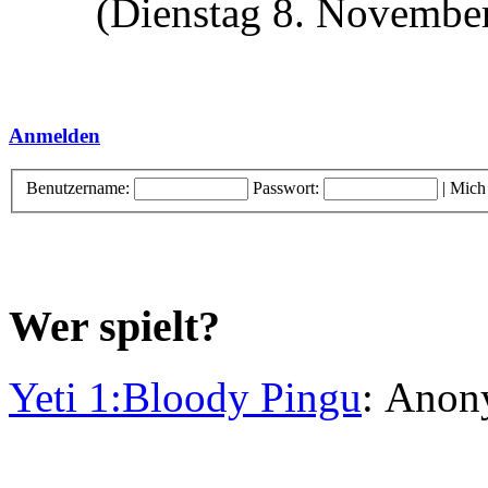
(Dienstag 8. November
Anmelden
Benutzername:
Passwort:
|
Mich
Wer spielt?
Yeti 1:Bloody Pingu
: Ano