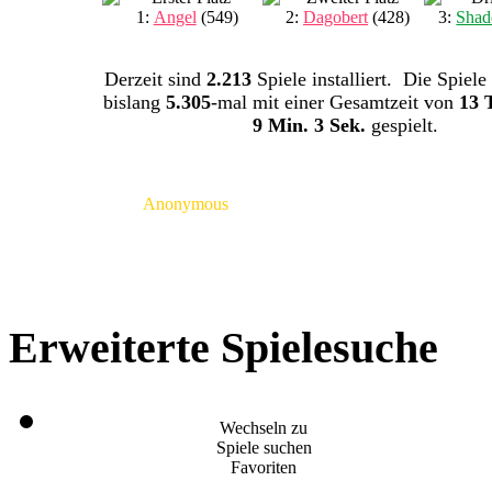
1:
Angel
(549)
2:
Dagobert
(428)
3:
Shad
Derzeit sind
2.213
Spiele installiert. Die Spiele
bislang
5.305
-mal mit einer Gesamtzeit von
13 
9 Min. 3 Sek.
gespielt.
Anonymous
Erweiterte Spielesuche
Wechseln zu
Spiele suchen
Favoriten