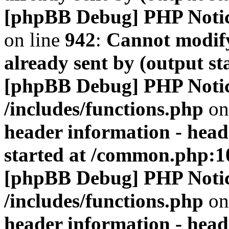
[phpBB Debug] PHP Noti
on line
942
:
Cannot modify
already sent by (output s
[phpBB Debug] PHP Noti
/includes/functions.php
on
header information - head
started at /common.php:1
[phpBB Debug] PHP Noti
/includes/functions.php
on
header information - head