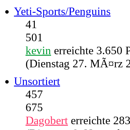
Yeti-Sports/Penguins
41
501
kevin
erreichte 3.650 
(Dienstag 27. MÃ¤rz 
Unsortiert
457
675
Dagobert
erreichte 28