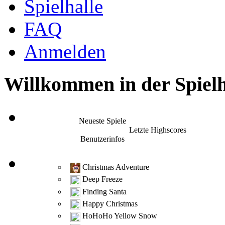
Spielhalle
FAQ
Anmelden
Willkommen in der Spielh
Neueste Spiele
Letzte Highscores
Benutzerinfos
Christmas Adventure
Deep Freeze
Finding Santa
Happy Christmas
HoHoHo Yellow Snow