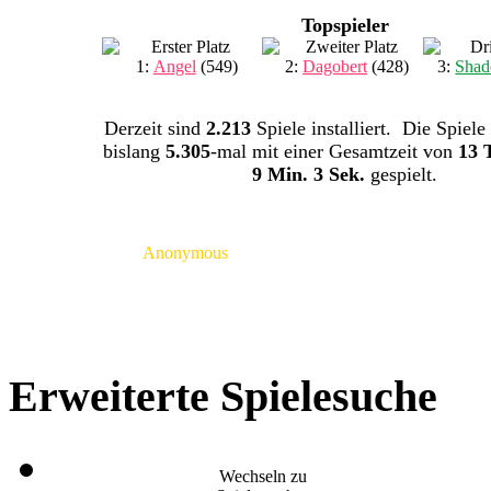
Topspieler
1:
Angel
(549)
2:
Dagobert
(428)
3:
Shad
Derzeit sind
2.213
Spiele installiert. Die Spiele
bislang
5.305
-mal mit einer Gesamtzeit von
13 
9 Min. 3 Sek.
gespielt.
Anonymous
Erweiterte Spielesuche
Wechseln zu