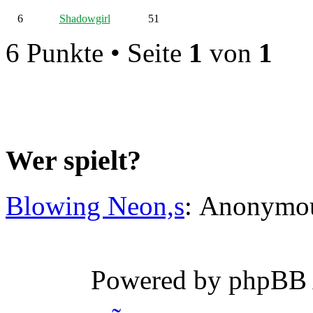
6
Shadowgirl
51
6 Punkte • Seite
1
von
1
Wer spielt?
Blowing Neon,s
: Anonymo
Powered by phpBB