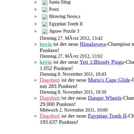
Santa Sling
Poux
Blowing Neon,s
Egyptian Tomb II
Jigsaw Puzzle 3
Dienstag 27. MÃ¤rz 2012, 13:42
kevin
ist der neue
Himalayaya
-Champion m
Punkten!
Dienstag 27. MÃ¤rz 2012, 13:02
kevin
ist der neue
Yeti 1:Bloody Pingu
-Cha
1.052 Punkten!
Dienstag 8. November 2011, 18:43
Dagobert
ist der neue
Mario's Cape Glide
-
mit 283 Punkten!
Dienstag 8. November 2011, 18:39
Dagobert
ist der neue
Danger Wheels
-Cha
29.000 Punkten!
Mittwoch 2. November 2011, 10:00
Dagobert
ist der neue
Egyptian Tomb II
-C
193.637 Punkten!