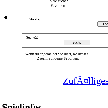
Spiele suchen
Favoriten
Wenn du angemeldet wÃ¤rest, hÃ¤ttest du
Zugriff auf deine Favoriten.
ZufÃ¤lliges
Spielinfos