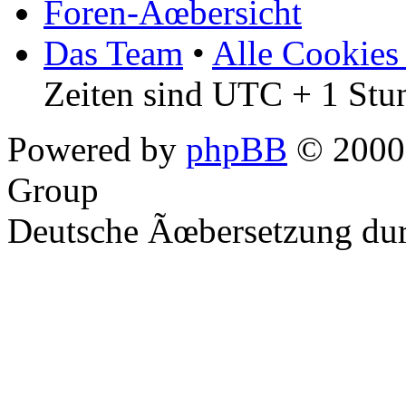
Foren-Ãœbersicht
Das Team
•
Alle Cookies
Zeiten sind UTC + 1 Stu
Powered by
phpBB
© 2000,
Group
Deutsche Ãœbersetzung du