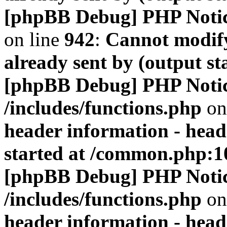
[phpBB Debug] PHP Noti
on line
942
:
Cannot modify
already sent by (output s
[phpBB Debug] PHP Noti
/includes/functions.php
on
header information - head
started at /common.php:1
[phpBB Debug] PHP Noti
/includes/functions.php
on
header information - head