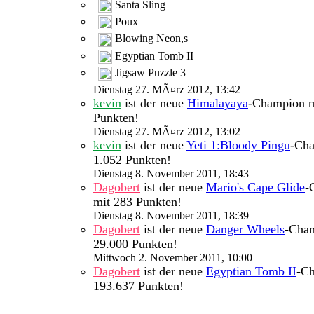
Santa Sling
Poux
Blowing Neon,s
Egyptian Tomb II
Jigsaw Puzzle 3
Dienstag 27. MÃ¤rz 2012, 13:42
kevin
ist der neue
Himalayaya
-Champion m
Punkten!
Dienstag 27. MÃ¤rz 2012, 13:02
kevin
ist der neue
Yeti 1:Bloody Pingu
-Cha
1.052 Punkten!
Dienstag 8. November 2011, 18:43
Dagobert
ist der neue
Mario's Cape Glide
-
mit 283 Punkten!
Dienstag 8. November 2011, 18:39
Dagobert
ist der neue
Danger Wheels
-Cha
29.000 Punkten!
Mittwoch 2. November 2011, 10:00
Dagobert
ist der neue
Egyptian Tomb II
-C
193.637 Punkten!