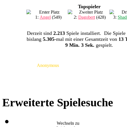
Topspieler
1:
Angel
(549)
2:
Dagobert
(428)
3:
Shad
Derzeit sind
2.213
Spiele installiert. Die Spiele
bislang
5.305
-mal mit einer Gesamtzeit von
13 
9 Min. 3 Sek.
gespielt.
Anonymous
Erweiterte Spielesuche
Wechseln zu