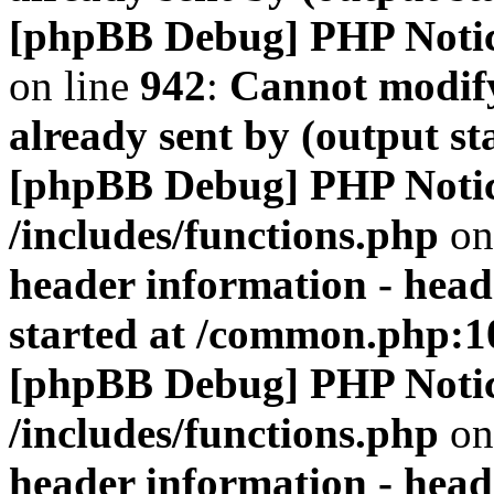
[phpBB Debug] PHP Noti
on line
942
:
Cannot modify
already sent by (output s
[phpBB Debug] PHP Noti
/includes/functions.php
on
header information - head
started at /common.php:1
[phpBB Debug] PHP Noti
/includes/functions.php
on
header information - head