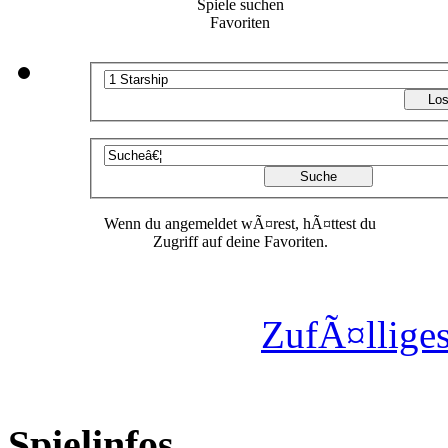
Spiele suchen
Favoriten
Wenn du angemeldet wÃ¤rest, hÃ¤ttest du
Zugriff auf deine Favoriten.
ZufÃ¤lliges
Spielinfos