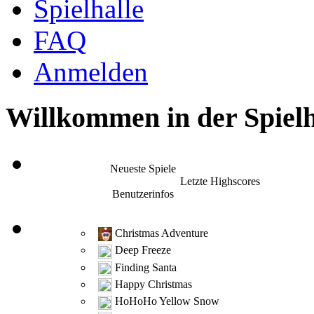
Spielhalle
FAQ
Anmelden
Willkommen in der Spielh
Neueste Spiele
Letzte Highscores
Benutzerinfos
Christmas Adventure
Deep Freeze
Finding Santa
Happy Christmas
HoHoHo Yellow Snow