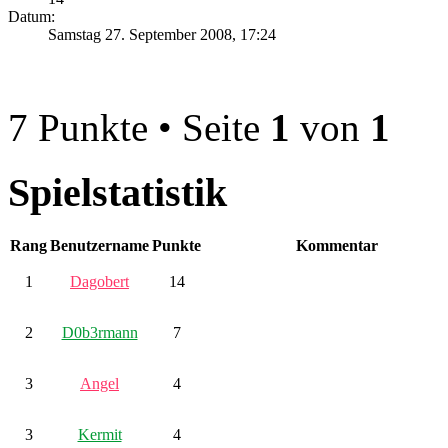
Datum:
Samstag 27. September 2008, 17:24
7 Punkte • Seite
1
von
1
Spielstatistik
Rang
Benutzername
Punkte
Kommentar
1
Dagobert
14
2
D0b3rmann
7
3
Angel
4
3
Kermit
4