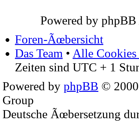
Powered by phpBB
Foren-Ãœbersicht
Das Team
•
Alle Cookies
Zeiten sind UTC + 1 Stu
Powered by
phpBB
© 2000,
Group
Deutsche Ãœbersetzung du