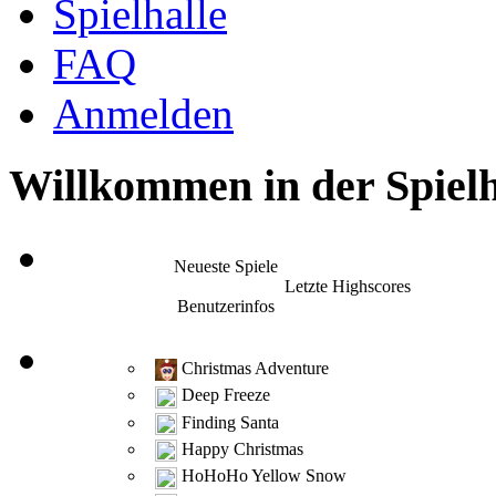
Spielhalle
FAQ
Anmelden
Willkommen in der Spielh
Neueste Spiele
Letzte Highscores
Benutzerinfos
Christmas Adventure
Deep Freeze
Finding Santa
Happy Christmas
HoHoHo Yellow Snow