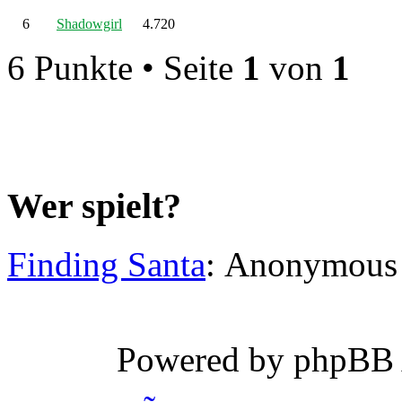
6
Shadowgirl
4.720
6 Punkte • Seite
1
von
1
Wer spielt?
Finding Santa
: Anonymous
Powered by phpBB