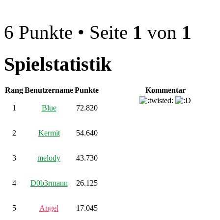
6 Punkte • Seite
1
von
1
Spielstatistik
Rang
Benutzername
Punkte
Kommentar
1
Blue
72.820
2
Kermit
54.640
3
melody
43.730
4
D0b3rmann
26.125
5
Angel
17.045