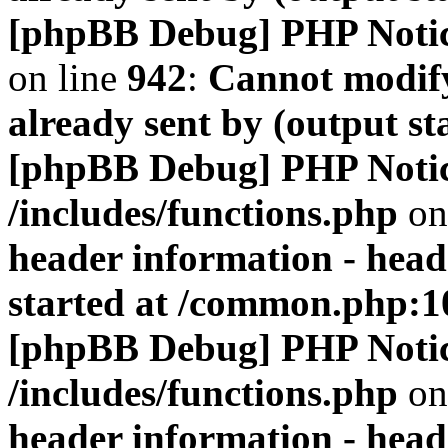
[phpBB Debug] PHP Noti
on line
942
:
Cannot modify
already sent by (output s
[phpBB Debug] PHP Noti
/includes/functions.php
on
header information - head
started at /common.php:1
[phpBB Debug] PHP Noti
/includes/functions.php
on
header information - head