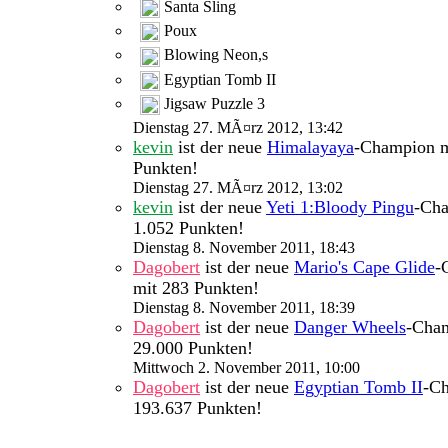
Santa Sling
Poux
Blowing Neon,s
Egyptian Tomb II
Jigsaw Puzzle 3
Dienstag 27. MÃ¤rz 2012, 13:42
kevin
ist der neue
Himalayaya
-Champion m
Punkten!
Dienstag 27. MÃ¤rz 2012, 13:02
kevin
ist der neue
Yeti 1:Bloody Pingu
-Cha
1.052 Punkten!
Dienstag 8. November 2011, 18:43
Dagobert
ist der neue
Mario's Cape Glide
-
mit 283 Punkten!
Dienstag 8. November 2011, 18:39
Dagobert
ist der neue
Danger Wheels
-Cha
29.000 Punkten!
Mittwoch 2. November 2011, 10:00
Dagobert
ist der neue
Egyptian Tomb II
-C
193.637 Punkten!