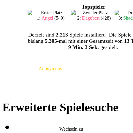
Topspieler
1:
Angel
(549)
2:
Dagobert
(428)
3:
Shad
Derzeit sind
2.213
Spiele installiert. Die Spiele
bislang
5.305
-mal mit einer Gesamtzeit von
13 
9 Min. 3 Sek.
gespielt.
Anonymous
Erweiterte Spielesuche
Wechseln zu