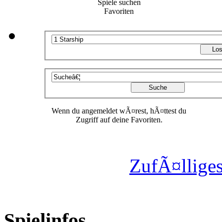
Spiele suchen
Favoriten
Wenn du angemeldet wÃ¤rest, hÃ¤ttest du
Zugriff auf deine Favoriten.
ZufÃ¤lliges
Spielinfos