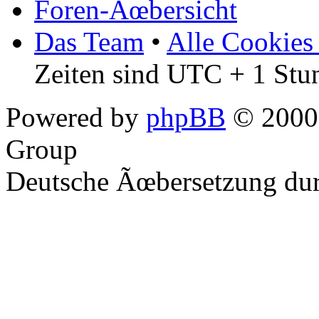
Foren-Ãœbersicht
Das Team
•
Alle Cookies
Zeiten sind UTC + 1 Stu
Powered by
phpBB
© 2000,
Group
Deutsche Ãœbersetzung du