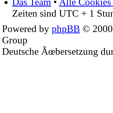
Das Team
•
Alle Cookies
Zeiten sind UTC + 1 Stu
Powered by
phpBB
© 2000,
Group
Deutsche Ãœbersetzung du