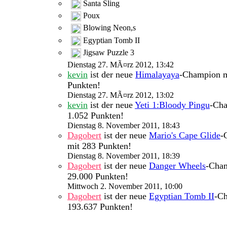
Santa Sling
Poux
Blowing Neon,s
Egyptian Tomb II
Jigsaw Puzzle 3
Dienstag 27. MÃ¤rz 2012, 13:42
kevin
ist der neue
Himalayaya
-Champion m
Punkten!
Dienstag 27. MÃ¤rz 2012, 13:02
kevin
ist der neue
Yeti 1:Bloody Pingu
-Cha
1.052 Punkten!
Dienstag 8. November 2011, 18:43
Dagobert
ist der neue
Mario's Cape Glide
-
mit 283 Punkten!
Dienstag 8. November 2011, 18:39
Dagobert
ist der neue
Danger Wheels
-Cha
29.000 Punkten!
Mittwoch 2. November 2011, 10:00
Dagobert
ist der neue
Egyptian Tomb II
-C
193.637 Punkten!