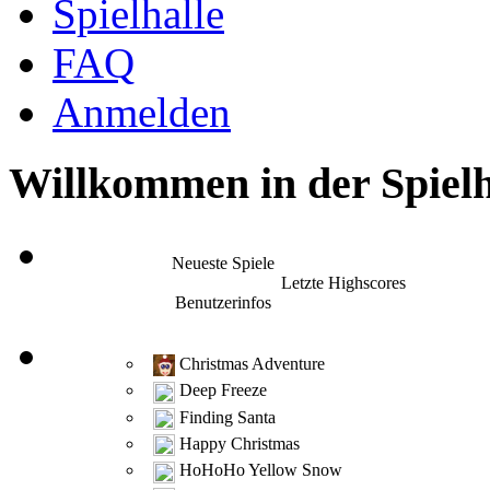
Spielhalle
FAQ
Anmelden
Willkommen in der Spielh
Neueste Spiele
Letzte Highscores
Benutzerinfos
Christmas Adventure
Deep Freeze
Finding Santa
Happy Christmas
HoHoHo Yellow Snow