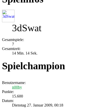
3dSwat
Gesamtspiele:
7
Gesamtzeit:
14 Min. 14 Sek.
Spielchampion
Benutzername:
n00by
Punkte:
15.600
Datum:
Dienstag 27. Januar 2009, 00:18