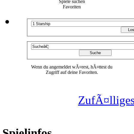
Spiele suchen
Favoriten
Wenn du angemeldet wÃ¤rest, hÃ¤ttest du
Zugriff auf deine Favoriten.
ZufÃ¤lliges
Spielinfos