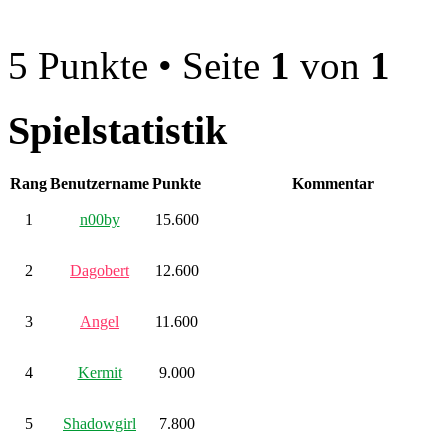
5 Punkte • Seite
1
von
1
Spielstatistik
Rang
Benutzername
Punkte
Kommentar
1
n00by
15.600
2
Dagobert
12.600
3
Angel
11.600
4
Kermit
9.000
5
Shadowgirl
7.800