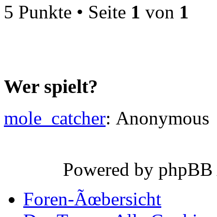
5 Punkte • Seite
1
von
1
Wer spielt?
mole_catcher
: Anonymous
Powered by phpBB
Foren-Ãœbersicht