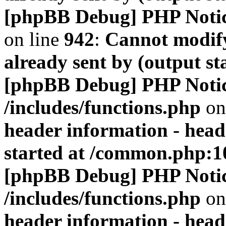
[phpBB Debug] PHP Noti
on line
942
:
Cannot modify
already sent by (output s
[phpBB Debug] PHP Noti
/includes/functions.php
on
header information - head
started at /common.php:1
[phpBB Debug] PHP Noti
/includes/functions.php
on
header information - head