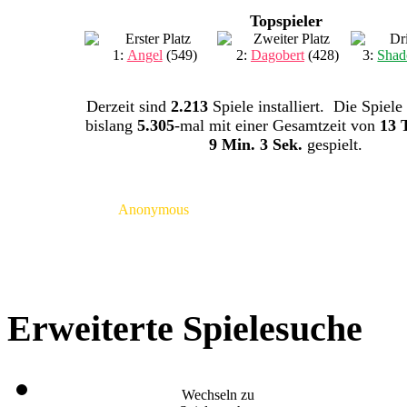
Topspieler
1:
Angel
(549)
2:
Dagobert
(428)
3:
Shad
Derzeit sind
2.213
Spiele installiert. Die Spiele
bislang
5.305
-mal mit einer Gesamtzeit von
13 
9 Min. 3 Sek.
gespielt.
Anonymous
Erweiterte Spielesuche
Wechseln zu