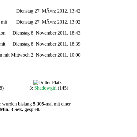
Dienstag 27. MÃ¤rz 2012, 13:42
 mit
Dienstag 27. MÃ¤rz 2012, 13:02
ion
Dienstag 8. November 2011, 18:43
mit
Dienstag 8. November 2011, 18:39
n mit
Mittwoch 2. November 2011, 10:00
8)
3:
Shadowgirl
(145)
ier wurden bislang
5.305
-mal mit einer
 Min. 3 Sek.
gespielt.