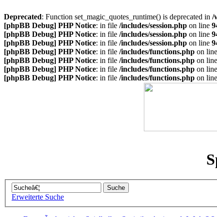
Deprecated
: Function set_magic_quotes_runtime() is deprecated in
/
[phpBB Debug] PHP Notice
: in file
/includes/session.php
on line
9
[phpBB Debug] PHP Notice
: in file
/includes/session.php
on line
9
[phpBB Debug] PHP Notice
: in file
/includes/session.php
on line
9
[phpBB Debug] PHP Notice
: in file
/includes/functions.php
on lin
[phpBB Debug] PHP Notice
: in file
/includes/functions.php
on lin
[phpBB Debug] PHP Notice
: in file
/includes/functions.php
on lin
[phpBB Debug] PHP Notice
: in file
/includes/functions.php
on lin
S
Erweiterte Suche