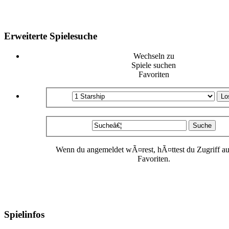
Erweiterte Spielesuche
Wechseln zu
Spiele suchen
Favoriten
Wenn du angemeldet wÃ¤rest, hÃ¤ttest du Zugriff au
Favoriten.
Spielinfos