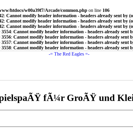
www/htdocs/w00a39f7/Arcade/common.php
on line
106
42
:
Cannot modify header information - headers already sent by (
42
:
Cannot modify header information - headers already sent by (
42
:
Cannot modify header information - headers already sent by (
e
3554
:
Cannot modify header information - headers already sent b
e
3556
:
Cannot modify header information - headers already sent b
e
3557
:
Cannot modify header information - headers already sent b
e
3558
:
Cannot modify header information - headers already sent b
pielspaÃŸ fÃ¼r GroÃŸ und Kle