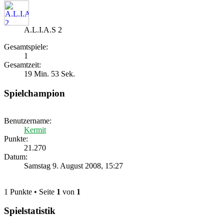
A.L.I.A.S 2
Gesamtspiele:
1
Gesamtzeit:
19 Min. 53 Sek.
Spielchampion
Benutzername:
Kermit
Punkte:
21.270
Datum:
Samstag 9. August 2008, 15:27
1 Punkte • Seite
1
von
1
Spielstatistik