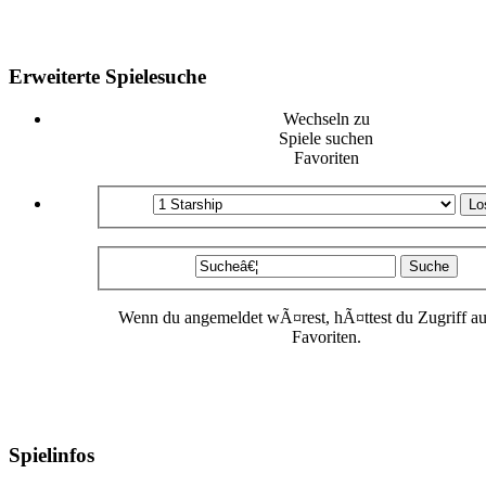
Erweiterte Spielesuche
Wechseln zu
Spiele suchen
Favoriten
Wenn du angemeldet wÃ¤rest, hÃ¤ttest du Zugriff au
Favoriten.
Spielinfos