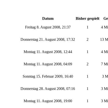
Datum
Bisher gespielt
Ge
Freitag 8. August 2008, 21:37
1
4 Mi
Donnerstag 21. August 2008, 17:32
2
13 M
Montag 11. August 2008, 12:44
1
4 Mi
Montag 11. August 2008, 04:09
2
7 Mi
Sonntag 15. Februar 2009, 16:40
1
3 M
Donnerstag 28. August 2008, 07:16
1
3 Mi
Montag 11. August 2008, 19:00
1
3 Mi