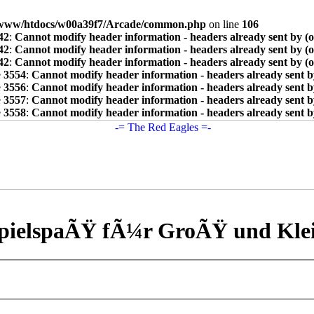
www/htdocs/w00a39f7/Arcade/common.php
on line
106
42
:
Cannot modify header information - headers already sent by (
42
:
Cannot modify header information - headers already sent by (
42
:
Cannot modify header information - headers already sent by (
e
3554
:
Cannot modify header information - headers already sent b
e
3556
:
Cannot modify header information - headers already sent b
e
3557
:
Cannot modify header information - headers already sent b
e
3558
:
Cannot modify header information - headers already sent b
pielspaÃŸ fÃ¼r GroÃŸ und Kle