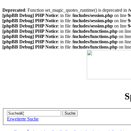
Deprecated
: Function set_magic_quotes_runtime() is deprecated in
/
[phpBB Debug] PHP Notice
: in file
/includes/session.php
on line
9
[phpBB Debug] PHP Notice
: in file
/includes/session.php
on line
9
[phpBB Debug] PHP Notice
: in file
/includes/session.php
on line
9
[phpBB Debug] PHP Notice
: in file
/includes/functions.php
on lin
[phpBB Debug] PHP Notice
: in file
/includes/functions.php
on lin
[phpBB Debug] PHP Notice
: in file
/includes/functions.php
on lin
[phpBB Debug] PHP Notice
: in file
/includes/functions.php
on lin
S
Erweiterte Suche