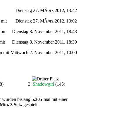
Dienstag 27. MÃ¤rz 2012, 13:42
 mit
Dienstag 27. MÃ¤rz 2012, 13:02
ion
Dienstag 8. November 2011, 18:43
mit
Dienstag 8. November 2011, 18:39
n mit
Mittwoch 2. November 2011, 10:00
8)
3:
Shadowgirl
(145)
ier wurden bislang
5.305
-mal mit einer
 Min. 3 Sek.
gespielt.