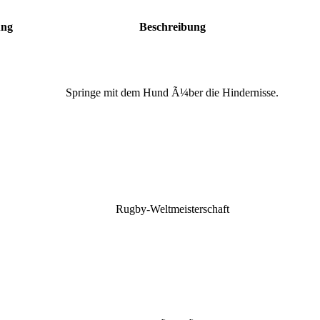
ung
Beschreibung
Springe mit dem Hund Ã¼ber die Hindernisse.
Rugby-Weltmeisterschaft