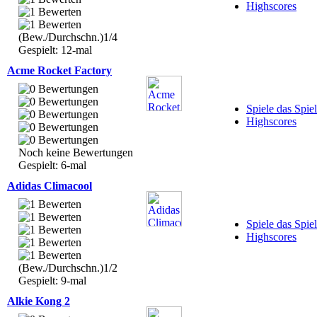
Highscores
(Bew./Durchschn.)1/4
Gespielt: 12-mal
Acme Rocket Factory
Spiele das Spiel
Highscores
Noch keine Bewertungen
Gespielt: 6-mal
Adidas Climacool
Spiele das Spiel
Highscores
(Bew./Durchschn.)1/2
Gespielt: 9-mal
Alkie Kong 2