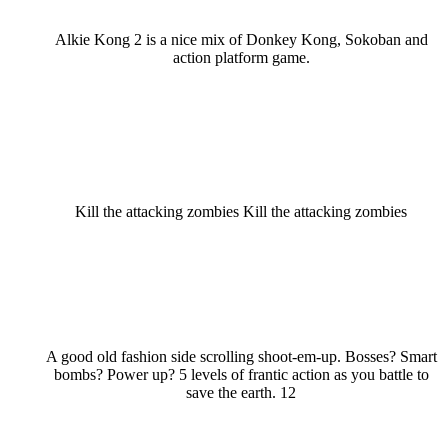
Alkie Kong 2 is a nice mix of Donkey Kong, Sokoban and
action platform game.
Kill the attacking zombies Kill the attacking zombies
A good old fashion side scrolling shoot-em-up. Bosses? Smart
bombs? Power up? 5 levels of frantic action as you battle to
save the earth. 12