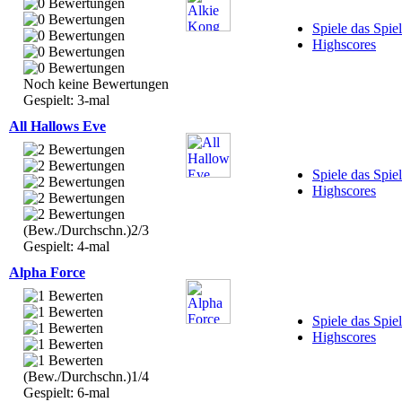
Spiele das Spiel
Highscores
Noch keine Bewertungen
Gespielt: 3-mal
All Hallows Eve
Spiele das Spiel
Highscores
(Bew./Durchschn.)2/3
Gespielt: 4-mal
Alpha Force
Spiele das Spiel
Highscores
(Bew./Durchschn.)1/4
Gespielt: 6-mal