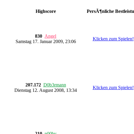
Highscore
PersÃ¶nliche Bestleist
830
Angel
Klicken zum Spielen!
Samstag 17. Januar 2009, 23:06
207.172
D0b3rmann
Klicken zum Spielen!
Dienstag 12. August 2008, 13:34
210
n00by