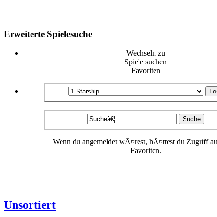
Erweiterte Spielesuche
Wechseln zu
Spiele suchen
Favoriten
Wenn du angemeldet wÃ¤rest, hÃ¤ttest du Zugriff au
Favoriten.
Unsortiert