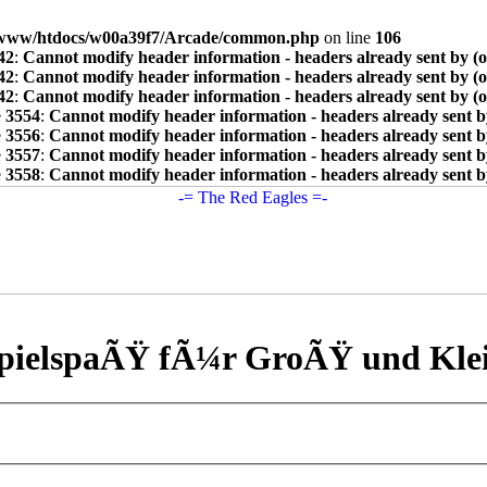
www/htdocs/w00a39f7/Arcade/common.php
on line
106
42
:
Cannot modify header information - headers already sent by (
42
:
Cannot modify header information - headers already sent by (
42
:
Cannot modify header information - headers already sent by (
e
3554
:
Cannot modify header information - headers already sent b
e
3556
:
Cannot modify header information - headers already sent b
e
3557
:
Cannot modify header information - headers already sent b
e
3558
:
Cannot modify header information - headers already sent b
pielspaÃŸ fÃ¼r GroÃŸ und Kle