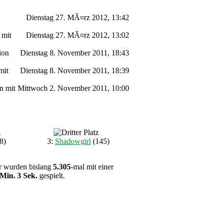
Dienstag 27. MÃ¤rz 2012, 13:42
 mit
Dienstag 27. MÃ¤rz 2012, 13:02
ion
Dienstag 8. November 2011, 18:43
mit
Dienstag 8. November 2011, 18:39
n mit
Mittwoch 2. November 2011, 10:00
8)
3:
Shadowgirl
(145)
ier wurden bislang
5.305
-mal mit einer
 Min. 3 Sek.
gespielt.