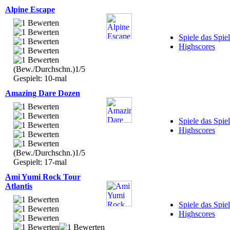
Alpine Escape
Spiele das Spiel
Highscores
(Bew./Durchschn.)1/5
Gespielt: 10-mal
Amazing Dare Dozen
Spiele das Spiel
Highscores
(Bew./Durchschn.)1/5
Gespielt: 17-mal
Ami Yumi Rock Tour
Atlantis
Spiele das Spiel
Highscores