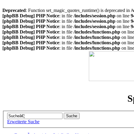
Deprecated
: Function set_magic_quotes_runtime() is deprecated in
/
[phpBB Debug] PHP Notice
: in file
/includes/session.php
on line
9
[phpBB Debug] PHP Notice
: in file
/includes/session.php
on line
9
[phpBB Debug] PHP Notice
: in file
/includes/session.php
on line
9
[phpBB Debug] PHP Notice
: in file
/includes/functions.php
on lin
[phpBB Debug] PHP Notice
: in file
/includes/functions.php
on lin
[phpBB Debug] PHP Notice
: in file
/includes/functions.php
on lin
[phpBB Debug] PHP Notice
: in file
/includes/functions.php
on lin
S
Erweiterte Suche