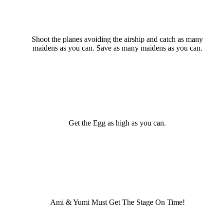
Shoot the planes avoiding the airship and catch as many
maidens as you can. Save as many maidens as you can.
Get the Egg as high as you can.
Ami & Yumi Must Get The Stage On Time!