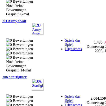
Noch keine
Bewertungen
Gespielt: 6-mal
2D Army Swat
Spiele das
1.480
Spiel
Donnerstag 
Highscores
2008, 
Noch keine
Bewertungen
Gespielt: 14-mal
30k Starfighter
Spiele das
2.004.150
Spiel
Donnerstag 
Highscores