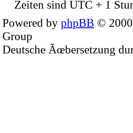
Zeiten sind UTC + 1 Stu
Powered by
phpBB
© 2000,
Group
Deutsche Ãœbersetzung du