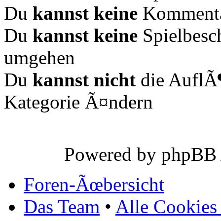
Du
kannst keine
Kommentar
Du
kannst keine
Spielbesc
umgehen
Du
kannst nicht
die AuflÃ¶
Kategorie Ã¤ndern
Powered by phpBB
Foren-Ãœbersicht
Das Team
•
Alle Cookies