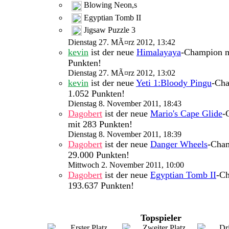
Blowing Neon,s
Egyptian Tomb II
Jigsaw Puzzle 3
Dienstag 27. MÃ¤rz 2012, 13:42
kevin
ist der neue
Himalayaya
-Champion m
Punkten!
Dienstag 27. MÃ¤rz 2012, 13:02
kevin
ist der neue
Yeti 1:Bloody Pingu
-Cha
1.052 Punkten!
Dienstag 8. November 2011, 18:43
Dagobert
ist der neue
Mario's Cape Glide
-
mit 283 Punkten!
Dienstag 8. November 2011, 18:39
Dagobert
ist der neue
Danger Wheels
-Cha
29.000 Punkten!
Mittwoch 2. November 2011, 10:00
Dagobert
ist der neue
Egyptian Tomb II
-C
193.637 Punkten!
Topspieler