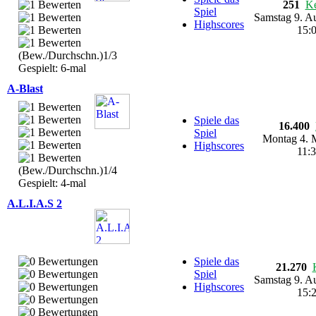
251
Ke
Spiel
Samstag 9. A
Highscores
15:
(Bew./Durchschn.)1/3
Gespielt: 6-mal
A-Blast
Spiele das
16.400
Spiel
Montag 4. 
Highscores
11:
(Bew./Durchschn.)1/4
Gespielt: 4-mal
A.L.I.A.S 2
Spiele das
21.270
Spiel
Samstag 9. A
Highscores
15: