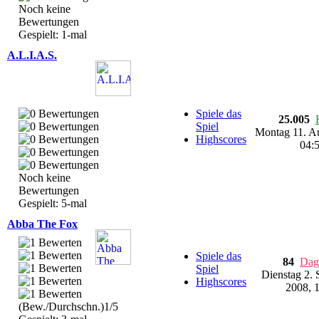
Noch keine
Bewertungen
Gespielt: 1-mal
A.L.I.A.S.
Spiele das
25.005
Spiel
Montag 11. A
Highscores
04:
Noch keine
Bewertungen
Gespielt: 5-mal
Abba The Fox
Spiele das
84
Dag
Spiel
Dienstag 2.
Highscores
2008, 
(Bew./Durchschn.)1/5