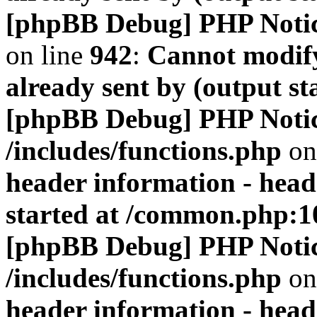
[phpBB Debug] PHP Noti
on line
942
:
Cannot modify
already sent by (output s
[phpBB Debug] PHP Noti
/includes/functions.php
on
header information - head
started at /common.php:1
[phpBB Debug] PHP Noti
/includes/functions.php
on
header information - head