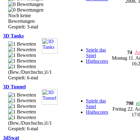
2008, 
Noch keine
Bewertungen
Gespielt: 3-mal
3D Tanks
Spiele das
74
An
Spiel
Montag 11. A
Highscores
16:
(Bew./Durchschn.)1/1
Gespielt: 6-mal
3D Tunnel
Spiele das
798
n
Spiel
Freitag 22. A
Highscores
17:
(Bew./Durchschn.)1/1
Gespielt: 6-mal
3dSwat