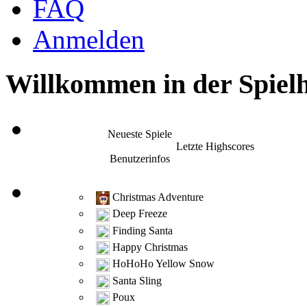
FAQ
Anmelden
Willkommen in der Spielh
Neueste Spiele
Letzte Highscores
Benutzerinfos
Christmas Adventure
Deep Freeze
Finding Santa
Happy Christmas
HoHoHo Yellow Snow
Santa Sling
Poux