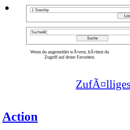
Wenn du angemeldet wÃ¤rest, hÃ¤ttest du
Zugriff auf deine Favoriten.
ZufÃ¤lliges
Action