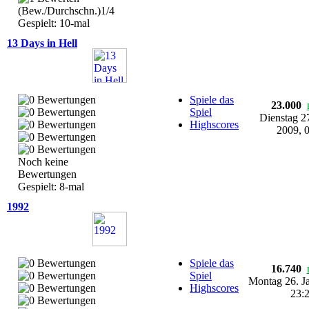
(Bew./Durchschn.)1/4
Gespielt: 10-mal
13 Days in Hell
Spiele das
23.000
Spiel
Dienstag 2
Highscores
2009, 
Noch keine
Bewertungen
Gespielt: 8-mal
1992
Spiele das
16.740
Spiel
Montag 26. J
Highscores
23: