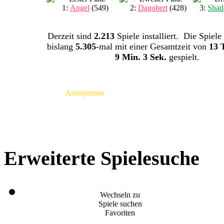
1:
Angel
(549)
2:
Dagobert
(428)
3:
Shad
Derzeit sind
2.213
Spiele installiert. Die Spiele
bislang
5.305
-mal mit einer Gesamtzeit von
13 
9 Min. 3 Sek.
gespielt.
Anonymous
Erweiterte Spielesuche
Wechseln zu
Spiele suchen
Favoriten